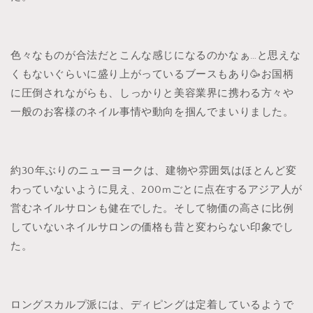
色々なものが合法だとこんな感じになるのかなぁ…と思えな
くもないぐらいに盛り上がっているブースもあり🥳お国柄
に圧倒されながらも、しっかりと美容業界に携わる方々や
一般のお客様のネイル事情や動向を掴んでまいりました。
約30年ぶりのニューヨークは、建物や雰囲気はほとんど変
わっていないように見え、200mごとに点在するアジア人が
営むネイルサロンも健在でした。そして物価の高さに比例
していないネイルサロンの価格も昔と変わらない印象でし
た。
ロングスカルプ派には、ディピングは定着しているようで