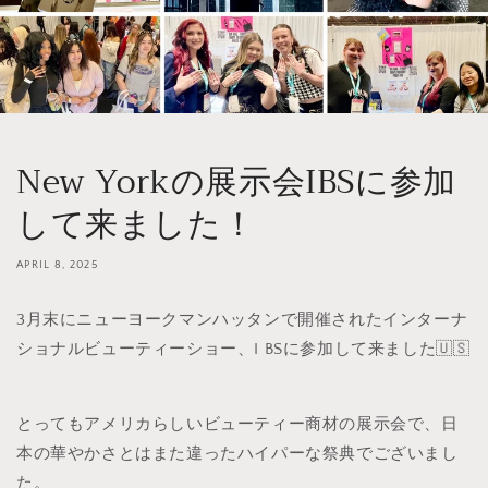
New Yorkの展示会IBSに参加
して来ました！
APRIL 8, 2025
3月末にニューヨークマンハッタンで開催されたインターナ
ショナルビューティーショー、I BSに参加して来ました🇺🇸
とってもアメリカらしいビューティー商材の展示会で、日
本の華やかさとはまた違ったハイパーな祭典でございまし
た。