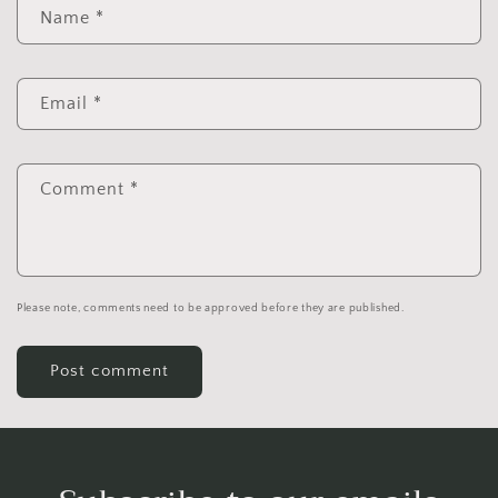
Name
*
Email
*
Comment
*
Please note, comments need to be approved before they are published.