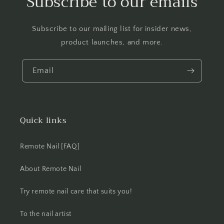
Subscribe to our emails
Subscribe to our mailing list for insider news,
product launches, and more.
Email
Quick links
Remote Nail [FAQ]
About Remote Nail
Try remote nail care that suits you!
To the nail artist