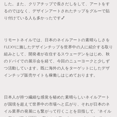
した。また、クリアチップで長さだしをして、アートをす
るのではなく、デザインアートされたチップをグルーで貼
り付けている人も多かったです💅
リモートネイルでは、日本のネイルアートの素晴らしさを
FLEXYに施したデザインチップを世界中の人に紹介する取り
組みとして、開発者が在住するスウェーデンをはじめ、秋
のドバイでの展示会を経て、今回のニューヨークと少しず
つ活動しています。既に海外の人をターゲットにしたデザ
インチップ販売サイトも稼働しはじめております。
日本人が持つ繊細な感覚を秘めた素晴らしいネイルアート
が国境を超えて世界中の市場へと広がり、それが日本のネ
イル業界の発展にも繋がって行くことを目指して、”ネイル